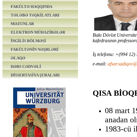
FAKÜLTƏ HAQQINDA
TƏLƏBƏ TƏŞKİLATLARI
MƏZUNLAR
ELEKTRON MÜHAZİRƏLƏR
Bakı Dövlət Universit
kafedrasının professor
İNGİLİS BÖLMƏSİ
FAKÜLTƏNİN NƏŞRLƏRİ
İş telefonu: +(994 12
ƏLAQƏ
e-mail:
afsar.sadiqov
DƏRS CƏDVƏLİ
DİSSERTASİYA ŞURALARI
QISA
BİOQ
08 mart 1
anadan o
1983-cü i