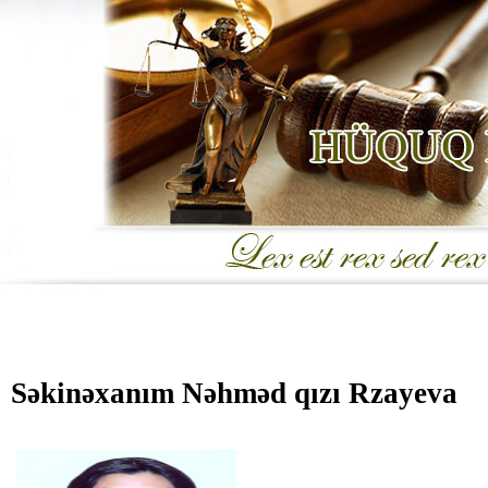
Səkinəxanım Nəhməd qızı Rzayeva