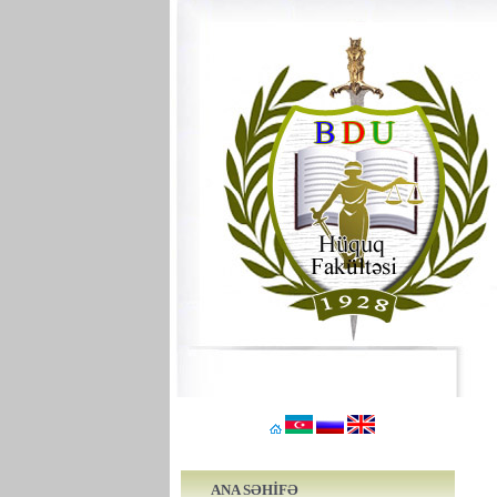
ANA SƏHİFƏ