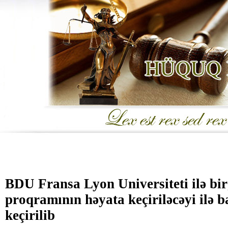
BDU Fransa Lyon Universiteti ilə bir
proqramının həyata keçiriləcəyi ilə b
keçirilib