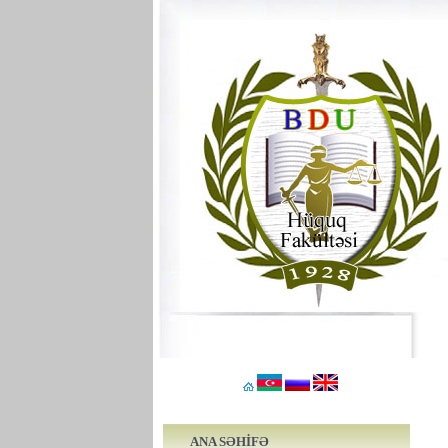
ANA SƏHİFƏ