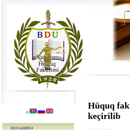
Hüquq fakü
keçirilib
ANA SƏHİFƏ